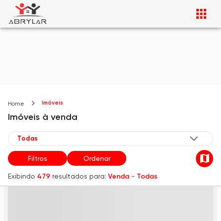
Imóveis
Home
Imóveis
à venda
Filtros
Ordenar
Exibindo
479
resultados para:
Venda
-
Todas