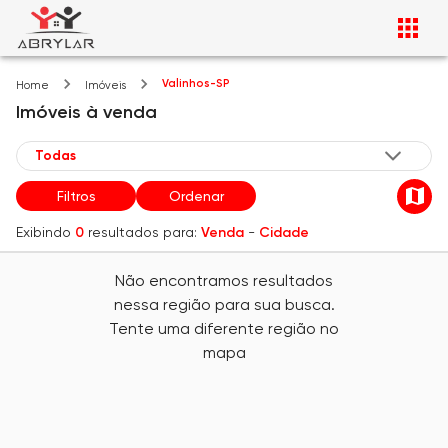
Valinhos-SP
Home
Imóveis
Imóveis
à venda
Filtros
Ordenar
Exibindo
0
resultados para:
Venda
-
Cidade
Não encontramos resultados
nessa região para sua busca.
Tente uma diferente região no
mapa