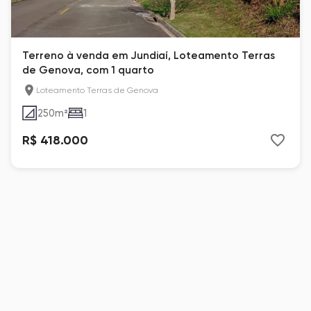
Terreno à venda em Jundiaí, Loteamento Terras
de Genova, com 1 quarto
Loteamento Terras de Genova
250
m²
1
R$ 418.000