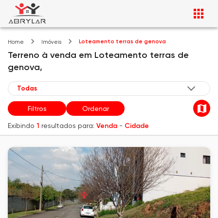
Loteamento terras de genova
Home
Imóveis
Terreno
à venda
em
Loteamento terras de
genova,
Filtros
Ordenar
Exibindo
1
resultados para:
Venda
-
Cidade