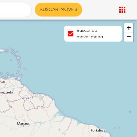
BUSCAR IMÓVEIS
+
Buscar ao
−
mover mapa