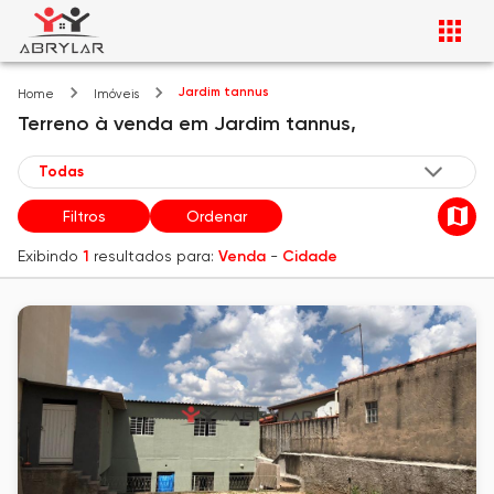
Jardim tannus
Home
Imóveis
Terreno
à venda
em
Jardim tannus,
Filtros
Ordenar
Exibindo
1
resultados para:
Venda
-
Cidade