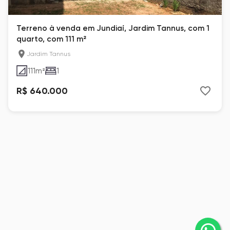
Terreno à venda em Jundiaí, Jardim Tannus, com 1
quarto, com 111 m²
Jardim Tannus
111
m²
1
R$ 640.000