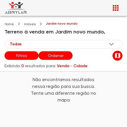
Jardim novo mundo
Home
Imóveis
Terreno
à venda
em
Jardim novo mundo,
Filtros
Ordenar
Exibindo
0
resultados para:
Venda
-
Cidade
Não encontramos resultados
nessa região para sua busca.
Tente uma diferente região no
mapa