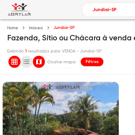
Jundiaí-SP
Home
Imóveis
Fazenda, Sítio ou Chácara
à venda
Exibindo
1
resultados para
: VENDA
- Jundiaí-SP
Filtros
Ocultar mapa