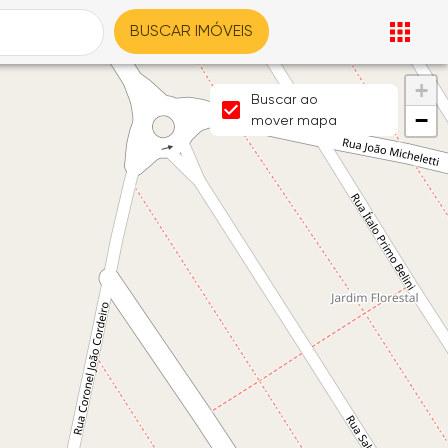
BUSCAR IMÓVEIS
+
Buscar ao
−
mover mapa