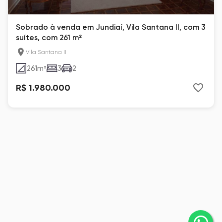
Sobrado à venda em Jundiaí, Vila Santana II, com 3
suítes, com 261 m²
Vila Santana II
261
m²
3
2
R$ 1.980.000