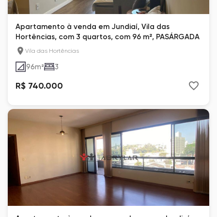
Apartamento à venda em Jundiaí, Vila das
Hortências, com 3 quartos, com 96 m², PASÁRGADA
Vila das Hortências
96
m²
3
R$ 740.000