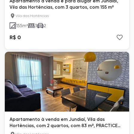
Apartamento à venda e para alugar em Jundiaí,
Vila das Hortências, com 3 quartos, com 155 m²
Vila das Hortências
155
m²
3
2
R$ 0
Apartamento à venda em Jundiaí, Vila das
Hortências, com 2 quartos, com 83 m², PRACTICE
CLUB HOUSE