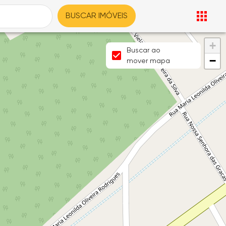
BUSCAR IMÓVEIS
+
Buscar ao
−
mover mapa