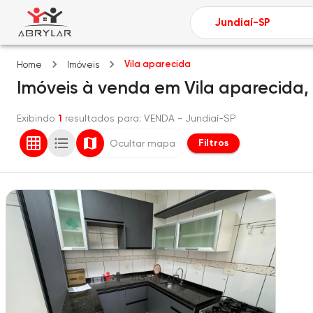
Vila aparecida
Home
Imóveis
Imóveis
à venda
em
Vila aparecida,
Exibindo
1
resultados para
: VENDA
- Jundiaí-SP
Filtros
Ocultar mapa