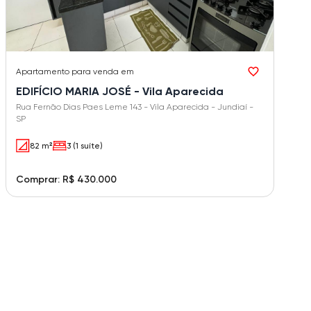
Apartamento
para venda em
EDIFÍCIO MARIA JOSÉ - Vila Aparecida
Rua Fernão Dias Paes Leme 143 - Vila Aparecida - Jundiaí -
SP
82 m²
3 (1 suíte)
Comprar: R$ 430.000