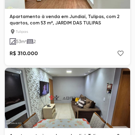
Apartamento à venda em Jundiaí, Tulipas, com 2
quartos, com 53 m², JARDIM DAS TULIPAS
Tulipas
53
m²
2
R$ 310.000