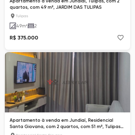
Apartamento à venda em Jundiaí, Tulipas, com 2
quartos, com 49 m², JARDIM DAS TULIPAS
Tulipas
49
m²
2
R$ 375.000
Apartamento à venda em Jundiaí, Residencial
Santa Giovana, com 2 quartos, com 51 m², Tulipas
Garden