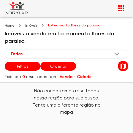
Loteamento flores do paraiso
Home
Imóveis
Imóveis
à venda
em
Loteamento flores do
paraiso,
Filtros
Ordenar
Exibindo
0
resultados para:
Venda
-
Cidade
Não encontramos resultados
nessa região para sua busca.
Tente uma diferente região no
mapa