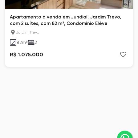
Apartamento à venda em Jundiaí, Jardim Trevo,
com 2 suítes, com 82 m², Condomínio Eléve
Jardim Trevo
82
m²
2
R$ 1.075.000