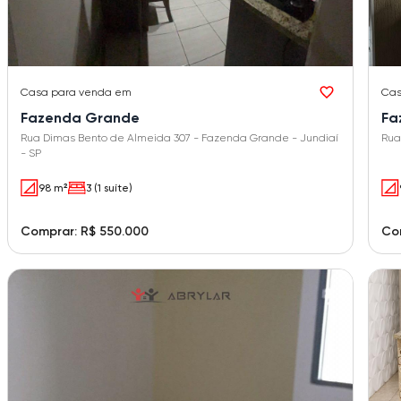
Casa
para venda em
Ca
Fazenda Grande
Fa
Rua Dimas Bento de Almeida 307 - Fazenda Grande - Jundiaí
Rua
- SP
98 m²
3 (1 suíte)
Comprar: R$ 550.000
Co