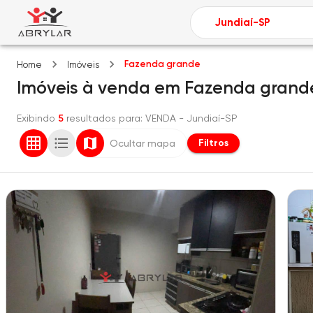
Fazenda grande
Home
Imóveis
Imóveis
à venda
em
Fazenda grand
Exibindo
5
resultados para
: VENDA
- Jundiaí-SP
Filtros
Ocultar mapa