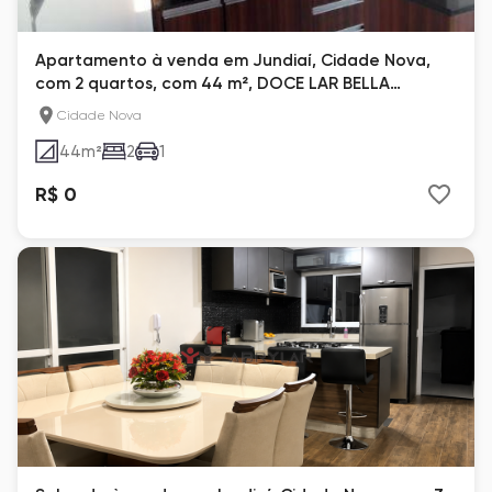
Apartamento à venda em Jundiaí, Cidade Nova,
com 2 quartos, com 44 m², DOCE LAR BELLA
COLONIA
Cidade Nova
44
m²
2
1
R$ 0