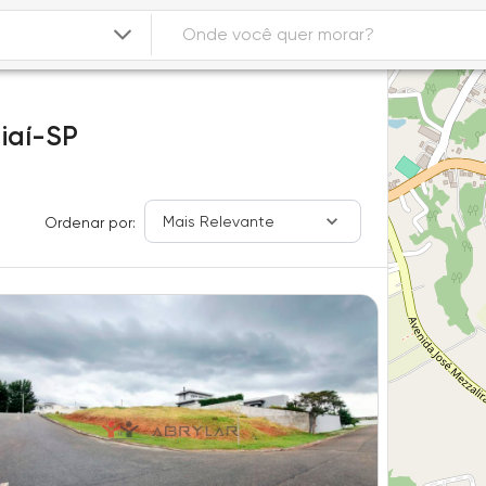
iaí-SP
Mais Relevante
Ordenar por: