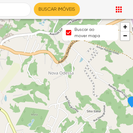
BUSCAR IMÓVEIS
+
Buscar ao
−
mover mapa