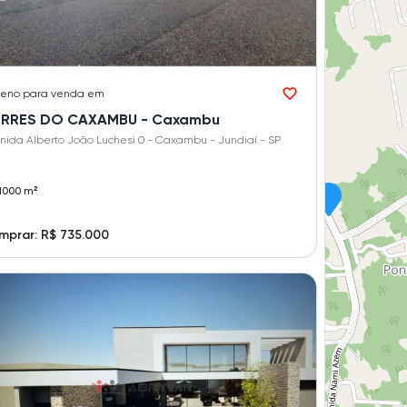
reno
para venda em
RRES DO CAXAMBU - Caxambu
nida Alberto João Luchesi 0 - Caxambu - Jundiaí - SP
1000 m²
mprar: R$ 735.000