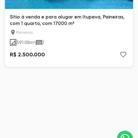
Sítio à venda e para alugar em Itupeva, Paineiras,
com 1 quarto, com 17000 m²
Paineiras
591.08
m²
1
R$ 2.500.000