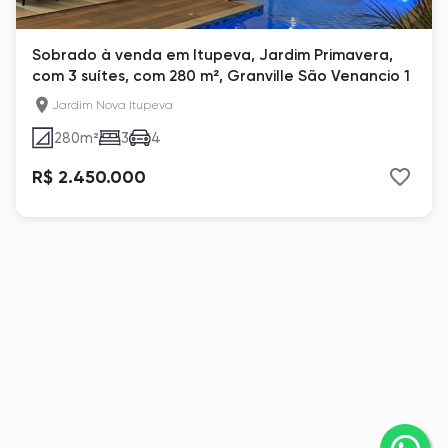
Sobrado à venda em Itupeva, Jardim Primavera,
com 3 suítes, com 280 m², Granville São Venancio 1
Jardim Nova Itupeva
280
m²
3
4
R$ 2.450.000