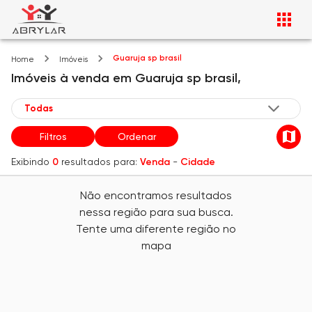
Guaruja sp brasil
Home
Imóveis
Imóveis
à venda
em
Guaruja sp brasil,
Filtros
Ordenar
Exibindo
0
resultados para:
Venda
-
Cidade
Não encontramos resultados
nessa região para sua busca.
Tente uma diferente região no
mapa