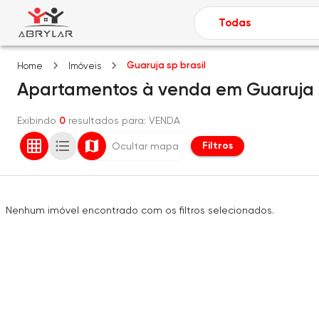
Guaruja sp brasil
Home
Imóveis
Apartamentos
à venda
em
Guaruja 
Exibindo
0
resultados para
: VENDA
Filtros
Ocultar mapa
Nenhum imóvel encontrado com os filtros selecionados.