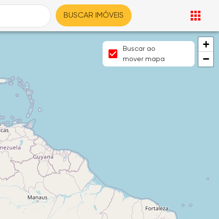
BUSCAR IMÓVEIS
+
Buscar ao
−
mover mapa