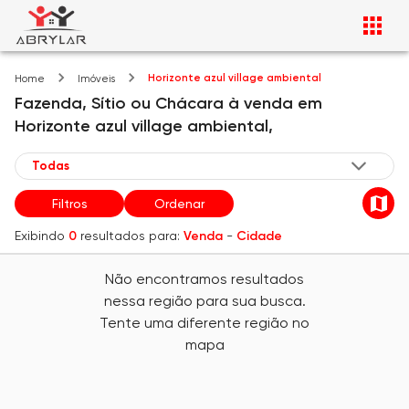
Horizonte azul village ambiental
Home
Imóveis
Fazenda, Sítio ou Chácara
à venda
em
Horizonte azul village ambiental,
Filtros
Ordenar
Exibindo
0
resultados para:
Venda
-
Cidade
Não encontramos resultados
nessa região para sua busca.
Tente uma diferente região no
mapa