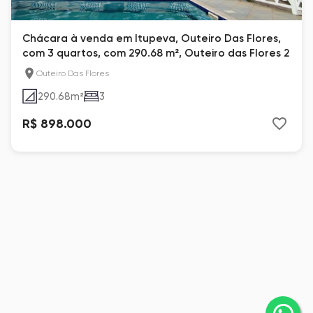
Chácara à venda em Itupeva, Outeiro Das Flores,
com 3 quartos, com 290.68 m², Outeiro das Flores 2
Outeiro Das Flores
290.68
m²
3
R$ 898.000