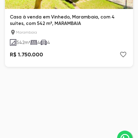
Casa à venda em Vinhedo, Marambaia, com 4
suítes, com 542 m², MARAMBAIA
Marambaia
542
m²
4
4
R$ 1.750.000