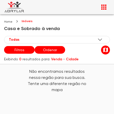
Imóveis
Home
Casa e Sobrado
à venda
Filtros
Ordenar
Exibindo
0
resultados para:
Venda
-
Cidade
Não encontramos resultados
nessa região para sua busca.
Tente uma diferente região no
mapa