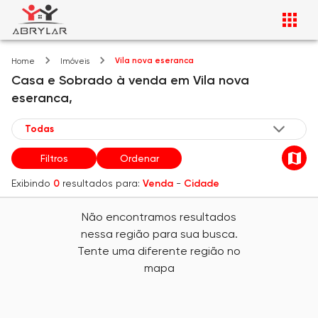
Vila nova eseranca
Home
Imóveis
Casa e Sobrado
à venda
em
Vila nova
eseranca,
Filtros
Ordenar
Exibindo
0
resultados para:
Venda
-
Cidade
Não encontramos resultados
nessa região para sua busca.
Tente uma diferente região no
mapa