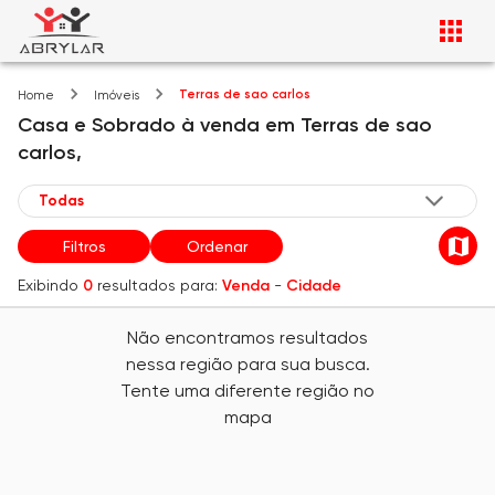
Terras de sao carlos
Home
Imóveis
Casa e Sobrado
à venda
em
Terras de sao
carlos,
Filtros
Ordenar
Exibindo
0
resultados para:
Venda
-
Cidade
Não encontramos resultados
nessa região para sua busca.
Tente uma diferente região no
mapa