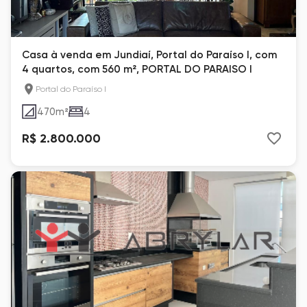
Casa à venda em Jundiaí, Portal do Paraíso I, com
4 quartos, com 560 m², PORTAL DO PARAISO I
Portal do Paraíso I
470
m²
4
R$ 2.800.000