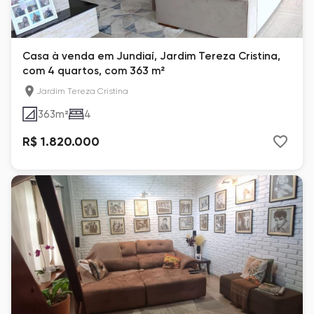
Casa à venda em Jundiaí, Jardim Tereza Cristina,
com 4 quartos, com 363 m²
Jardim Tereza Cristina
363
m²
4
R$ 1.820.000