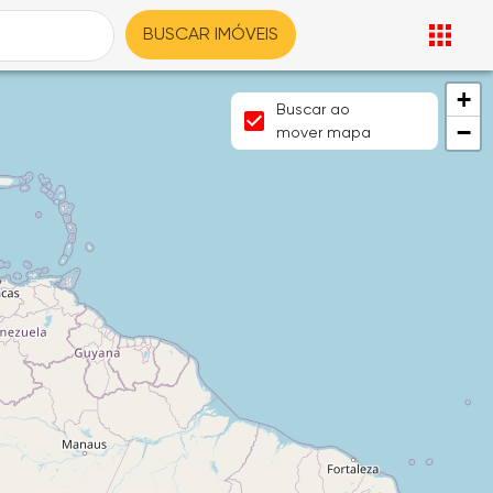
BUSCAR IMÓVEIS
+
Buscar ao
−
mover mapa