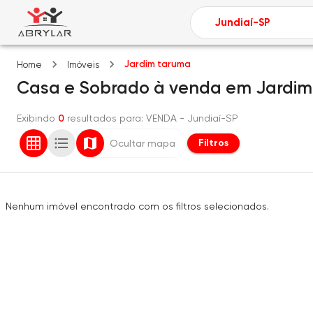
Jardim taruma
Home
Imóveis
Casa e Sobrado
à venda
em
Jardim
Exibindo
0
resultados para
: VENDA
- Jundiaí-SP
Filtros
Ocultar mapa
Nenhum imóvel encontrado com os filtros selecionados.