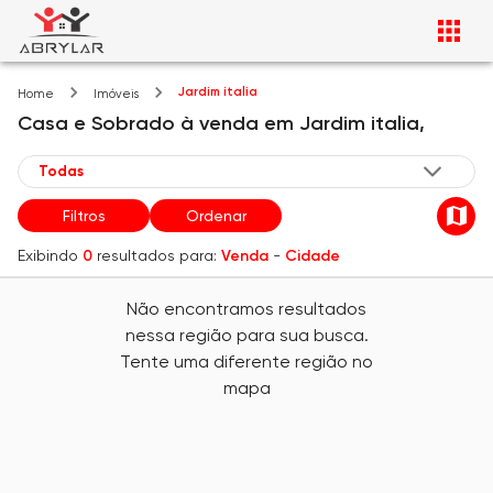
Jardim italia
Home
Imóveis
Casa e Sobrado
à venda
em
Jardim italia,
Filtros
Ordenar
Exibindo
0
resultados para:
Venda
-
Cidade
Não encontramos resultados
nessa região para sua busca.
Tente uma diferente região no
mapa