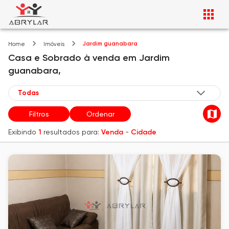
Jardim guanabara
Home
Imóveis
Casa e Sobrado
à venda
em
Jardim
guanabara,
Filtros
Ordenar
Exibindo
1
resultados para:
Venda
-
Cidade