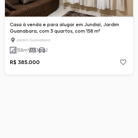
Casa à venda e para alugar em Jundiaí, Jardim
Guanabara, com 3 quartos, com 158 m²
Jardim Guanabara
158
m²
3
2
R$ 385.000