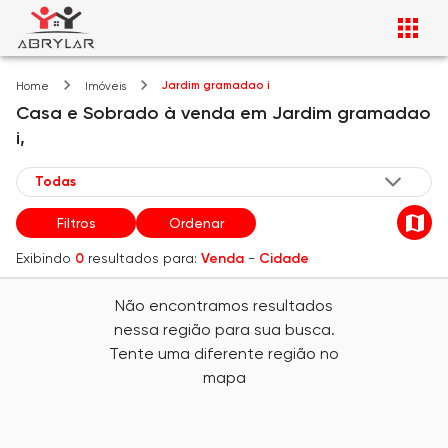
Jardim gramadao i
Home
Imóveis
Casa e Sobrado
à venda
em
Jardim gramadao
i,
Filtros
Ordenar
Exibindo
0
resultados para:
Venda
-
Cidade
Não encontramos resultados
nessa região para sua busca.
Tente uma diferente região no
mapa