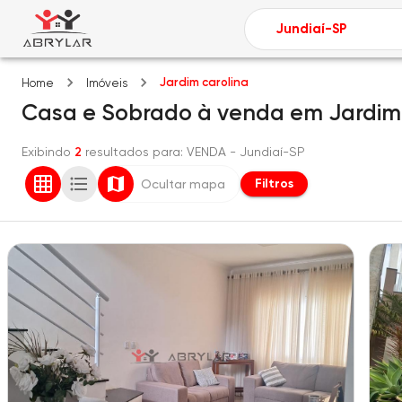
Jardim carolina
Home
Imóveis
Casa e Sobrado
à venda
em
Jardim
Exibindo
2
resultados para
: VENDA
- Jundiaí-SP
Filtros
Ocultar mapa