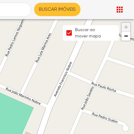
BUSCAR IMÓVEIS
+
Buscar ao
−
mover mapa