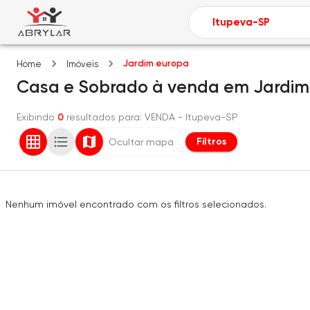
Jardim europa
Home
Imóveis
Casa e Sobrado
à venda
em
Jardim
Exibindo
0
resultados para
: VENDA
- Itupeva-SP
Filtros
Ocultar mapa
Nenhum imóvel encontrado com os filtros selecionados.