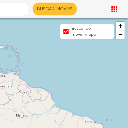
BUSCAR IMÓVEIS
+
Buscar ao
−
mover mapa