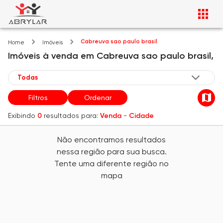
Cabreuva sao paulo brasil
Home
Imóveis
Imóveis
à venda
em
Cabreuva sao paulo brasil,
Filtros
Ordenar
Exibindo
0
resultados para:
Venda
-
Cidade
Não encontramos resultados
nessa região para sua busca.
Tente uma diferente região no
mapa