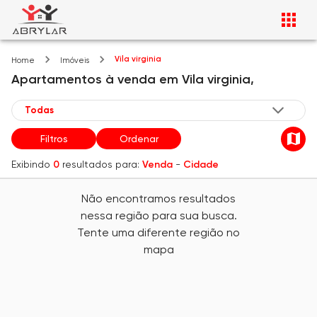
Vila virginia
Home
Imóveis
Apartamentos
à venda
em
Vila virginia,
Filtros
Ordenar
Exibindo
0
resultados para:
Venda
-
Cidade
Não encontramos resultados
nessa região para sua busca.
Tente uma diferente região no
mapa