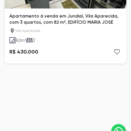
Apartamento à venda em Jundiaí, Vila Aparecida,
com 3 quartos, com 82 m², EDIFÍCIO MARIA JOSÉ
Vila Aparecida
82
m²
3
R$ 430.000