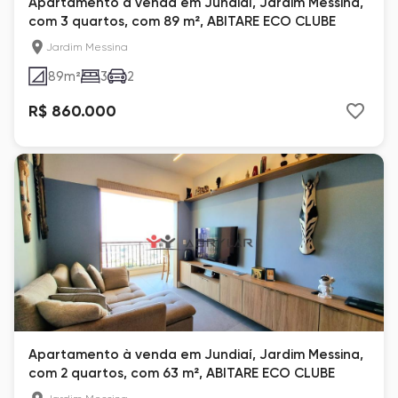
Apartamento à venda em Jundiaí, Jardim Messina,
com 3 quartos, com 89 m², ABITARE ECO CLUBE
Jardim Messina
89
m²
3
2
R$ 860.000
Apartamento à venda em Jundiaí, Jardim Messina,
com 2 quartos, com 63 m², ABITARE ECO CLUBE