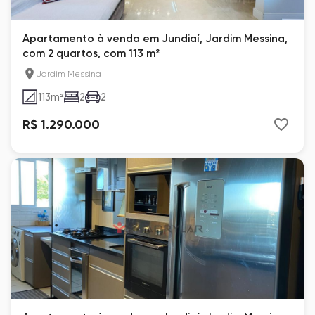
Apartamento à venda em Jundiaí, Jardim Messina,
com 2 quartos, com 113 m²
Jardim Messina
113
m²
2
2
R$ 1.290.000