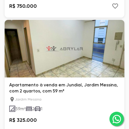
R$ 750.000
Apartamento à venda em Jundiaí, Jardim Messina,
com 2 quartos, com 59 m²
Jardim Messina
59
m²
2
1
R$ 325.000