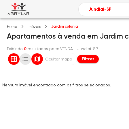
Jardim colonia
Home
Imóveis
Apartamentos
à venda
em
Jardim c
Exibindo
0
resultados para
: VENDA
- Jundiaí-SP
Filtros
Ocultar mapa
Nenhum imóvel encontrado com os filtros selecionados.