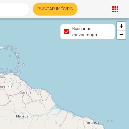
BUSCAR IMÓVEIS
+
Buscar ao
−
mover mapa