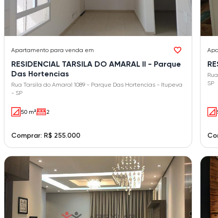
Apartamento
para venda em
Apa
RESIDENCIAL TARSILA DO AMARAL II - Parque
RE
Das Hortencias
Rua
SP
Rua Tarsila do Amaral 1089 - Parque Das Hortencias - Itupeva
- SP
50 m²
2
Comprar: R$ 255.000
Co