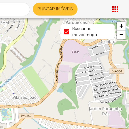
BUSCAR IMÓVEIS
+
2
Buscar ao
−
mover mapa