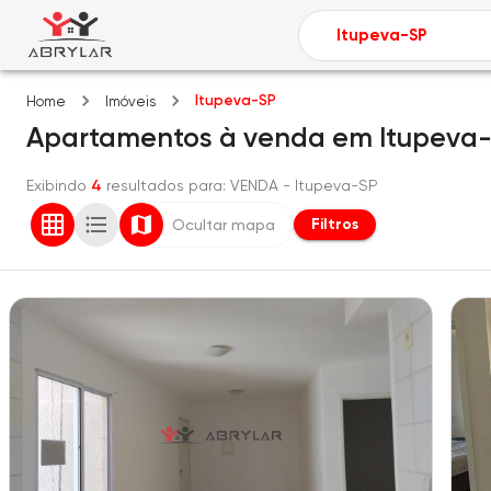
Itupeva-SP
Home
Imóveis
Apartamentos
à venda
em
Itupeva
Exibindo
4
resultados para
: VENDA
- Itupeva-SP
Filtros
Ocultar mapa