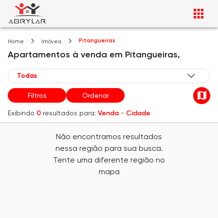
Pitangueiras
Home
Imóveis
Apartamentos
à venda
em
Pitangueiras,
Filtros
Ordenar
Exibindo
0
resultados para:
Venda
-
Cidade
Não encontramos resultados
nessa região para sua busca.
Tente uma diferente região no
mapa