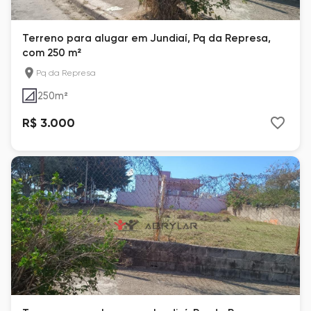
Terreno para alugar em Jundiaí, Pq da Represa,
com 250 m²
Pq da Represa
250
m²
R$ 3.000