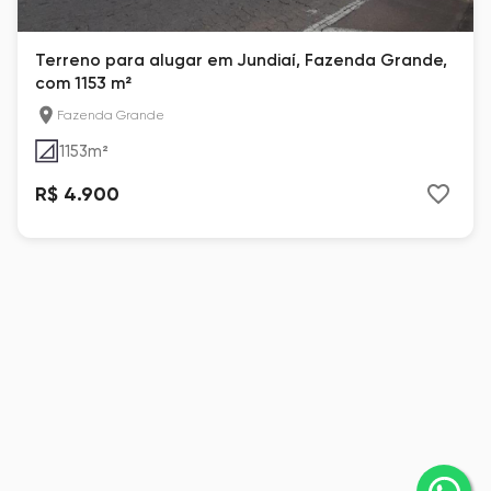
Terreno para alugar em Jundiaí, Fazenda Grande,
com 1153 m²
Fazenda Grande
1153
m²
R$ 4.900