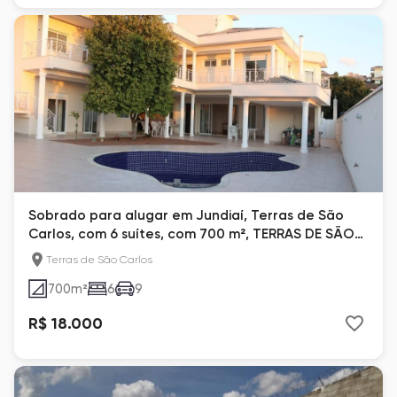
Sobrado para alugar em Jundiaí, Terras de São
Carlos, com 6 suítes, com 700 m², TERRAS DE SÃO
CARLOS
Terras de São Carlos
700
m²
6
9
R$ 18.000