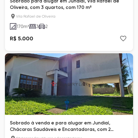
Sobrado para alugar em Jundiaí, Vila Rafael de
Oliveira, com 3 quartos, com 170 m²
Vila Rafael de Oliveira
170
m²
3
2
R$ 5.000
Sobrado à venda e para alugar em Jundiaí,
Chácaras Saudáveis e Encantadoras, com 2
quartos