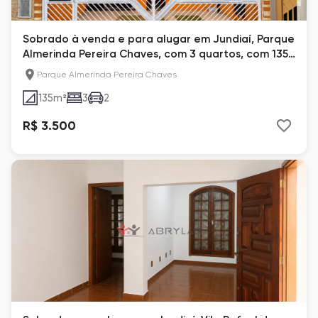
Sobrado à venda e para alugar em Jundiaí, Parque
Almerinda Pereira Chaves, com 3 quartos, com 135
m²
Parque Almerinda Pereira Chaves
135
m²
3
2
R$ 3.500