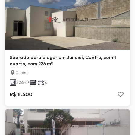
Sobrado para alugar em Jundiaí, Centro, com 1
quarto, com 226 m²
Centro
226
m²
1
8
R$ 8.500