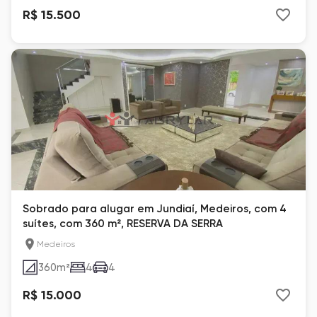
R$ 15.500
Sobrado para alugar em Jundiaí, Medeiros, com 4
suítes, com 360 m², RESERVA DA SERRA
Medeiros
360
m²
4
4
R$ 15.000