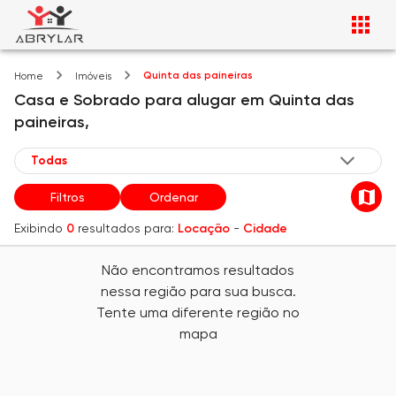
Quinta das paineiras
Home
Imóveis
Casa e Sobrado
para alugar
em
Quinta das
paineiras,
Filtros
Ordenar
Exibindo
0
resultados para:
Locação
-
Cidade
Não encontramos resultados
nessa região para sua busca.
Tente uma diferente região no
mapa