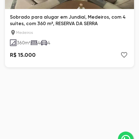
Sobrado para alugar em Jundiaí, Medeiros, com 4
suítes, com 360 m², RESERVA DA SERRA
Medeiros
360
m²
4
4
R$ 15.000