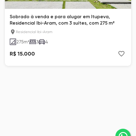
Sobrado à venda e para alugar em Itupeva,
Residencial Ibi-Aram, com 3 suítes, com 275 m²
Residencial Ibi-Aram
275
m²
3
4
R$ 15.000