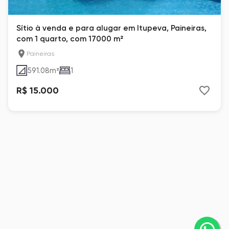
Sítio à venda e para alugar em Itupeva, Paineiras,
com 1 quarto, com 17000 m²
Paineiras
591.08
m²
1
R$ 15.000