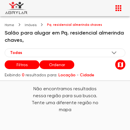
Pq. residencial almerinda chaves
Home
Imóveis
Salão
para alugar
em
Pq. residencial almerinda
chaves,
Filtros
Ordenar
Exibindo
0
resultados para:
Locação
-
Cidade
Não encontramos resultados
nessa região para sua busca.
Tente uma diferente região no
mapa