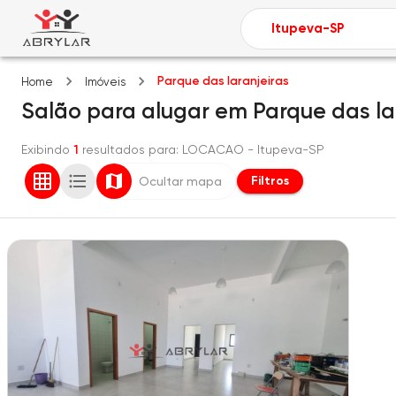
Parque das laranjeiras
Home
Imóveis
Salão
para alugar
em
Parque das la
Exibindo
1
resultados para
: LOCACAO
- Itupeva-SP
Filtros
Ocultar mapa