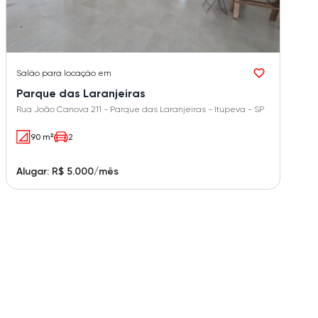
Salão
para locação em
Parque das Laranjeiras
Rua João Canova 211 - Parque das Laranjeiras - Itupeva - SP
90 m²
2
Alugar: R$ 5.000/mês