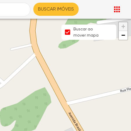
BUSCAR IMÓVEIS
+
Buscar ao
−
mover mapa